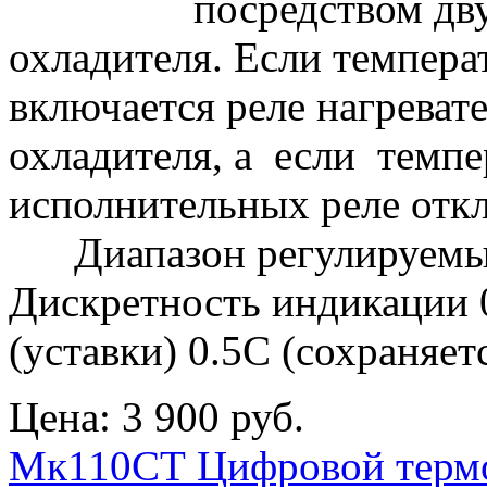
посредством дву
охладителя. Если темпера
включается реле нагревате
охладителя, а если темп
исполнительных реле от
Диапазон регулируемых 
Дискретность индикации 
(уставки) 0.5С (сохраняе
Цена:
3 900 руб.
Мк110СТ Цифровой термо