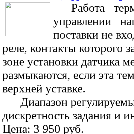
Работа термо
управлении наг
поставки не вхо
реле, контакты которого з
зоне установки датчика м
размыкаются, если эта те
верхней уставке.
Диапазон регулируемых 
дискретность задания и и
Цена:
3 950 руб.