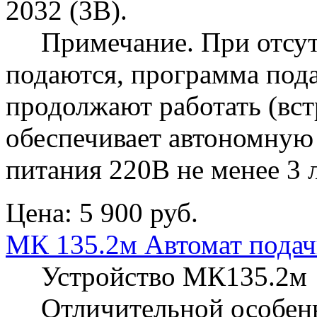
2032 (3В).
Примечание. При отсутс
подаются, программа пода
продолжают работать (вс
обеспечивает автономную 
питания 220В не менее 3 л
Цена:
5 900 руб.
МК 135.2м Автомат подач
Устройство МК135.2м и
Отличительной особенн