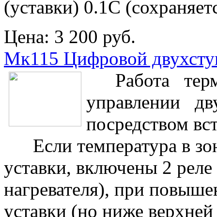
(уставки) 0.1С (сохраняе
Цена:
3 200 руб.
Мк115 Цифровой двухсту
Работа термо
управлении дву
посредством вс
Если температура в зон
уставки, включены 2 реле 
нагревателя), при повыш
уставки (но ниже верхней