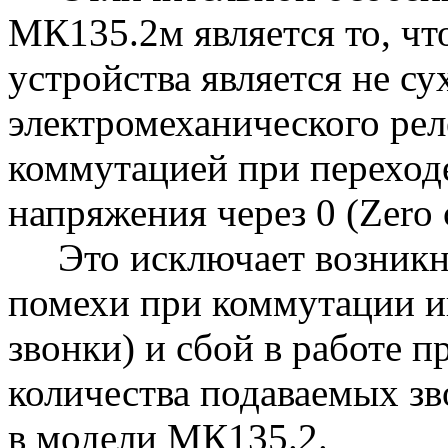
МК135.2м является то, чт
устройства является не су
электромеханического реле
коммутацией при переход
напряжения через 0 (Zero c
Это исключает возникно
помехи при коммутации ин
звонки) и сбой в работе 
количества подаваемых зв
в модели МК135.2.