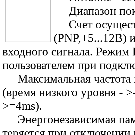
Диапазон показ
Счет осуществ
(PNP,+5...12В) 
входного сигнала. Режим
пользователем при подкл
Максимальная частота в
(время низкого уровня - 
>=4ms).
Энергонезависимая памя
теряется при отключении 