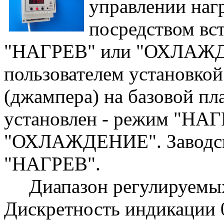
управлении наг
посредством вс
"НАГРЕВ" или "ОХЛАЖД
пользователем установко
(джампера) на базовой пл
установлен - режим "НАГ
"ОХЛАЖДЕНИЕ". Заводска
"НАГРЕВ".
Диапазон регулируемых 
Дискретность индикации 