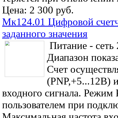
Цена:
2 300 руб.
Мк124.01 Цифровой счетч
заданного значения
Питание - сеть
Диапазон показа
Счет осуществл
(PNP,+5...12В) 
входного сигнала. Режим
пользователем при подкл
Максимальная частота вх