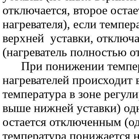
отключается, второе оста
нагревателя), если темпе
верхней уставки, отключае
(нагреватель полностью о
При понижении темпер
нагревателей происходит 
температура в зоне регул
выше нижней уставки) одн
остается отключенным (од
температура понижается 