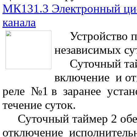
МК131.3 Электронный ци
канала
Устройство пр
независимых су
Суточный тaйм
включение и о
реле №1 в заранее устан
течение суток.
Суточный тaймер 2 обес
отключение исполнитель