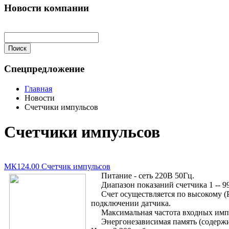
Новости компании
Спецпредложение
Главная
Новости
Счетчики импульсов
Счетчики импульсов
МК124.00 Счетчик импульсов
Питание - сеть 220В 50Гц.
Диапазон показаний счетчика 1 -- 99
Счет осуществляется по высокому (PN
подключении датчика.
Максимальная частота входных импуль
Энергонезависимая память (содержим